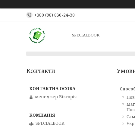
+380 (98) 830-24-38
SPECIALBOOK
Контакти
Умови
Спосо
менеджер Вікторія
Нов
Маг
Пов
Сам
SPECIALBOOK
Укр