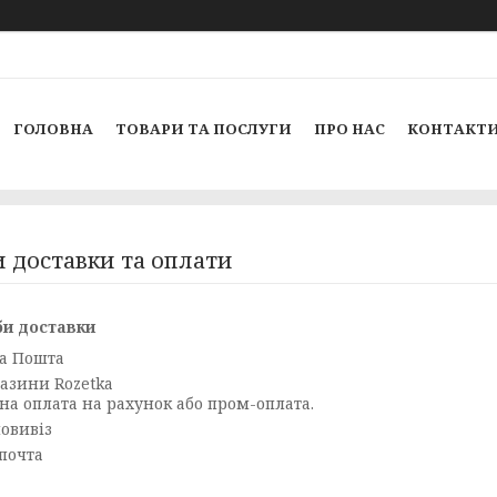
ГОЛОВНА
ТОВАРИ ТА ПОСЛУГИ
ПРО НАС
КОНТАКТ
 доставки та оплати
би доставки
а Пошта
азини Rozetka
на оплата на рахунок або пром-оплата.
овивіз
почта