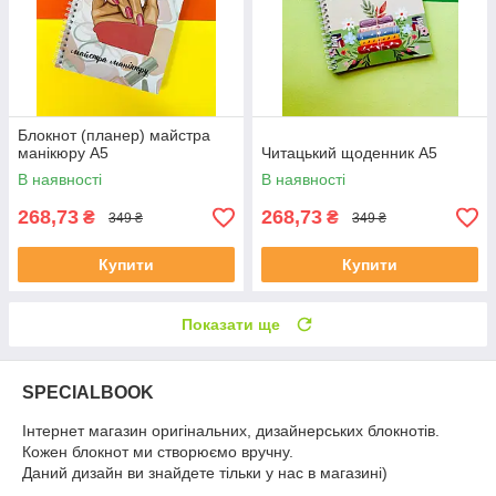
Блокнот (планер) майстра
манікюру А5
Читацький щоденник А5
В наявності
В наявності
268,73
268,73
₴
₴
349 ₴
349 ₴
Купити
Купити
Показати ще
SPECIALBOOK
Інтернет магазин оригінальних, дизайнерських блокнотів.
Кожен блокнот ми створюємо вручну.
Даний дизайн ви знайдете тільки у нас в магазині)