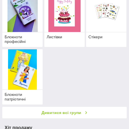
Блокноти
Листівки
Стікери
професійні
Блокноти
патріотичні
Дивитися всі групи
Хіт продажу