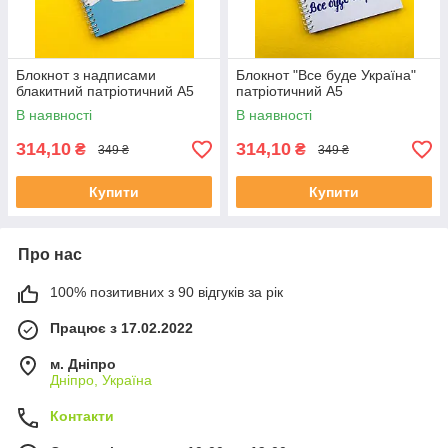
Блокнот з надписами
Блокнот "Все буде Україна"
блакитний патріотичний А5
патріотичний А5
В наявності
В наявності
314,10
314,10
₴
₴
349 ₴
349 ₴
Купити
Купити
Про нас
100% позитивних з 90 відгуків за рік
Працює з 17.02.2022
м. Дніпро
Дніпро, Україна
Контакти