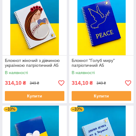
Блокнот жіночий з дівчиною
Блокнот "Голуб миру"
українкою патріотичний А5
патріотичний А5
В наявності
В наявності
314,10
314,10
₴
₴
349 ₴
349 ₴
Купити
Купити
–10%
–10%