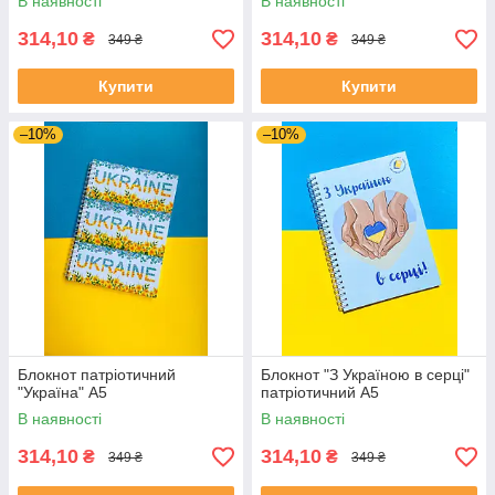
В наявності
В наявності
314,10
314,10
₴
₴
349 ₴
349 ₴
Купити
Купити
–10%
–10%
Блокнот патріотичний
Блокнот "З Україною в серці"
"Україна" А5
патріотичний А5
В наявності
В наявності
314,10
314,10
₴
₴
349 ₴
349 ₴