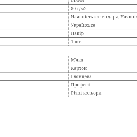
Білий
80 г/м2
Наявність календаря, Наявні
Українська
Папір
1 шт.
М'яка
Картон
Глянцева
Професії
Різні кольори