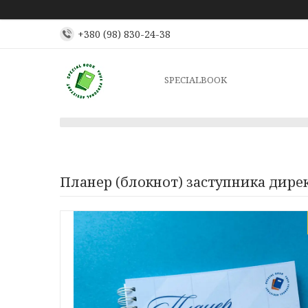
+380 (98) 830-24-38
SPECIALBOOK
Планер (блокнот) заступника дире