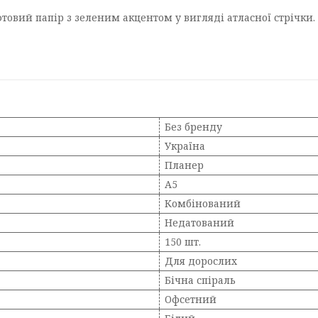
овий папір з зеленим акцентом у вигляді атласної стрічки.
Без бренду
Україна
Планер
A5
Комбінований
Недатований
150 шт.
Для дорослих
Бічна спіраль
Офсетний