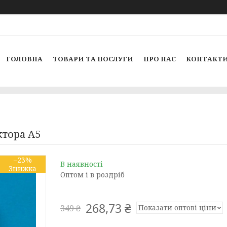
ГОЛОВНА
ТОВАРИ ТА ПОСЛУГИ
ПРО НАС
КОНТАКТ
ктора А5
–23%
В наявності
Оптом і в роздріб
268,73 ₴
Показати оптові ціни
349 ₴