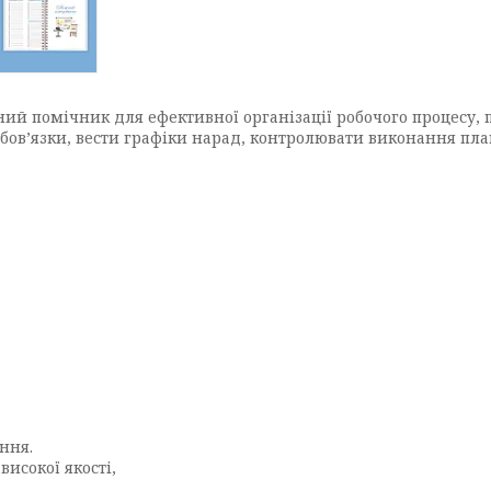
ий помічник для ефективної організації робочого процесу,
бов’язки, вести графіки нарад, контролювати виконання плані
ння.
исокої якості,