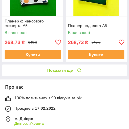
Планер фінансового
експерта А5
Планер подолога А5
В наявності
В наявності
268,73
268,73
₴
₴
349 ₴
349 ₴
Купити
Купити
Показати ще
Про нас
100% позитивних з 90 відгуків за рік
Працює з 17.02.2022
м. Дніпро
Дніпро, Україна