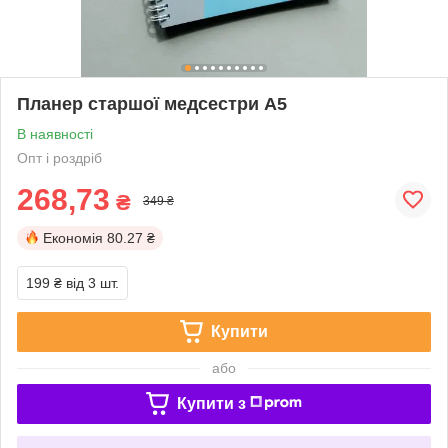
Планер старшої медсестри А5
В наявності
Опт і роздріб
268,73
₴
349 ₴
Економія
80.27 ₴
199 ₴
від 3 шт.
Купити
або
Купити з