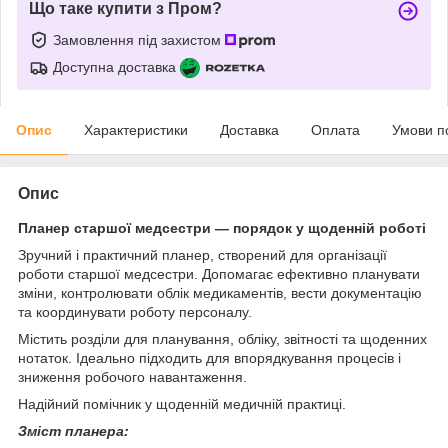
Що таке купити з Пром?
Замовлення під захистом
Доступна доставка
Опис
Характеристики
Доставка
Оплата
Умови п
Опис
Планер старшої медсестри — порядок у щоденній роботі
Зручний і практичний планер, створений для організації
роботи старшої медсестри. Допомагає ефективно планувати
зміни, контролювати облік медикаментів, вести документацію
та координувати роботу персоналу.
Містить розділи для планування, обліку, звітності та щоденних
нотаток. Ідеально підходить для впорядкування процесів і
зниження робочого навантаження.
Надійний помічник у щоденній медичній практиці.
Зміст планера: