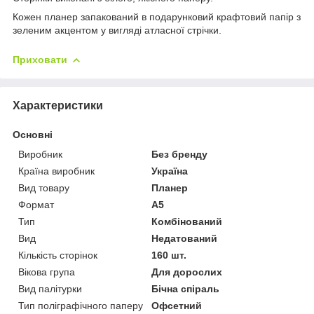
Кожен планер запакований в подарунковий крафтовий папір з
зеленим акцентом у вигляді атласної стрічки.
Приховати
Характеристики
Основні
Виробник
Без бренду
Країна виробник
Україна
Вид товару
Планер
Формат
A5
Тип
Комбінований
Вид
Недатований
Кількість сторінок
160 шт.
Вікова група
Для дорослих
Вид палітурки
Бічна спіраль
Тип поліграфічного паперу
Офсетний