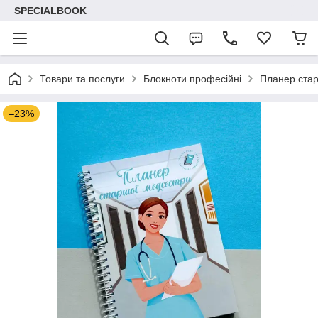
SPECIALBOOK
Товари та послуги
Блокноти професійні
Планер стар
–23%