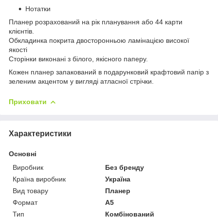
Нотатки
Планер розрахований на рік планування або 44 карти
клієнтів.
Обкладинка покрита двосторонньою ламінацією високої
якості
Сторінки виконані з білого, якісного паперу.
Кожен планер запакований в подарунковий крафтовий папір з
зеленим акцентом у вигляді атласної стрічки.
Приховати
Характеристики
Основні
Виробник
Без бренду
Країна виробник
Україна
Вид товару
Планер
Формат
A5
Тип
Комбінований