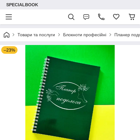
SPECIALBOOK
Товари та послуги
Блокноти професійні
Планер под
–23%