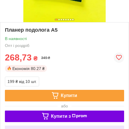
Планер подолога А5
В наявності
Опт і роздріб
268,73
₴
349 ₴
Економія
80.27 ₴
199 ₴
від 10 шт.
Купити
або
Купити з