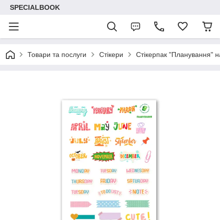
SPECIALBOOK
Товари та послуги
Стікери
Стікерпак "Планування" н