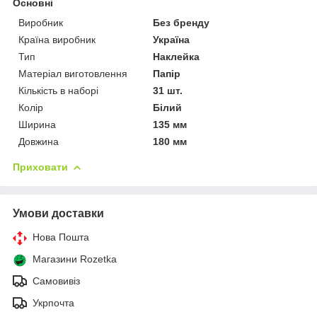
Основні
Виробник
Без бренду
Країна виробник
Україна
Тип
Наклейка
Матеріал виготовлення
Папір
Кількість в наборі
31 шт.
Колір
Білий
Ширина
135 мм
Довжина
180 мм
Приховати
Умови доставки
Нова Пошта
Магазини Rozetka
Самовивіз
Укрпочта