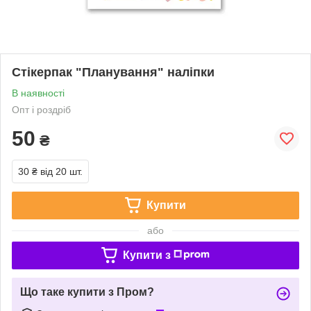
Стікерпак "Планування" наліпки
В наявності
Опт і роздріб
50
₴
30 ₴
від 20 шт.
Купити
або
Купити з
Що таке купити з Пром?