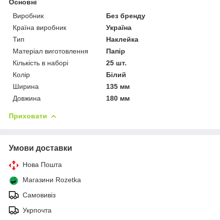
Основні
Виробник
Без бренду
Країна виробник
Україна
Тип
Наклейка
Матеріал виготовлення
Папір
Кількість в наборі
25 шт.
Колір
Білий
Ширина
135 мм
Довжина
180 мм
Приховати
Умови доставки
Нова Пошта
Магазини Rozetka
Самовивіз
Укрпочта