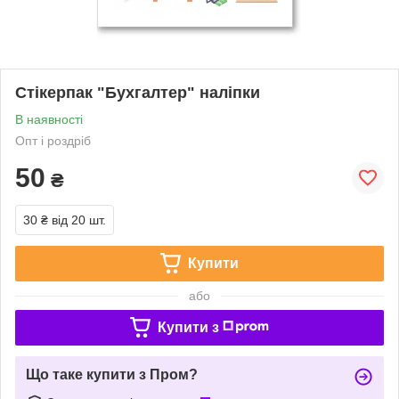
Стікерпак "Бухгалтер" наліпки
В наявності
Опт і роздріб
50
₴
30 ₴
від 20 шт.
Купити
або
Купити з
Що таке купити з Пром?