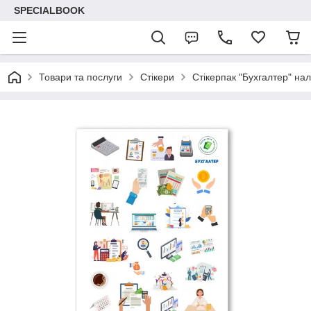
SPECIALBOOK
Товари та послуги
Стікери
Стікерпак "Бухгалтер" нал