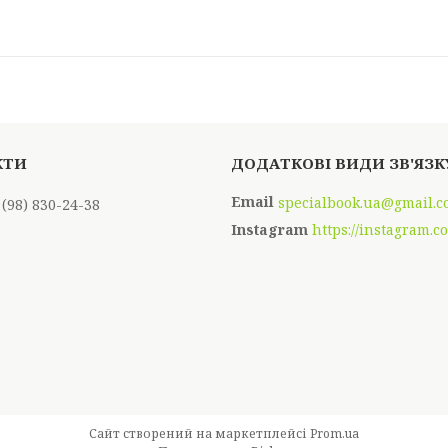
specialbook.ua@gmail.
 (98) 830-24-38
Instagram
https://instagram.c
Сайт створений на маркетплейсі
Prom.ua