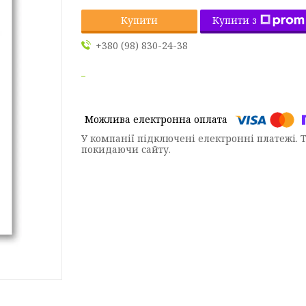
Купити з
Купити
+380 (98) 830-24-38
У компанії підключені електронні платежі. 
покидаючи сайту.