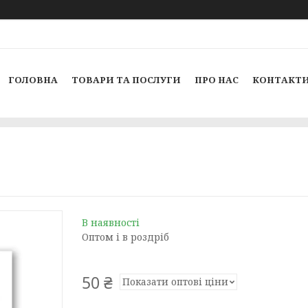
ГОЛОВНА
ТОВАРИ ТА ПОСЛУГИ
ПРО НАС
КОНТАКТ
В наявності
Оптом і в роздріб
50 ₴
Показати оптові ціни