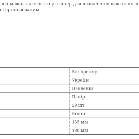
, які можна вклеювати у планер для позначення важливих по
 і організованим.
Без бренду
Україна
Наклейка
Папір
29 шт.
Білий
135 мм
180 мм