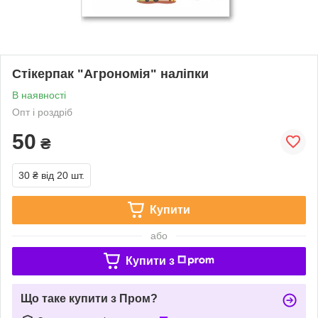
Стікерпак "Агрономія" наліпки
В наявності
Опт і роздріб
50
₴
30 ₴
від 20 шт.
Купити
або
Купити з
Що таке купити з Пром?