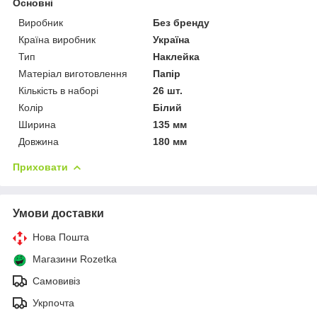
Основні
Виробник
Без бренду
Країна виробник
Україна
Тип
Наклейка
Матеріал виготовлення
Папір
Кількість в наборі
26 шт.
Колір
Білий
Ширина
135 мм
Довжина
180 мм
Приховати
Умови доставки
Нова Пошта
Магазини Rozetka
Самовивіз
Укрпочта