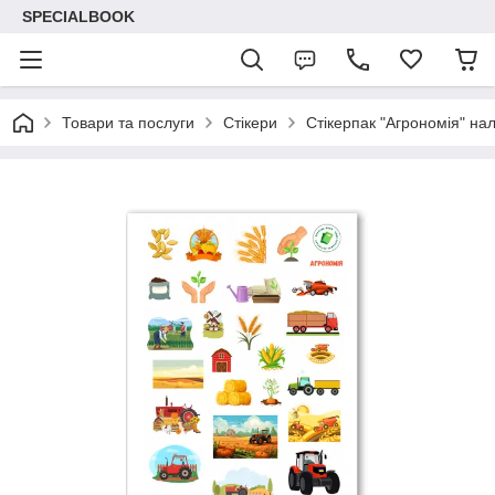
SPECIALBOOK
Товари та послуги
Стікери
Стікерпак "Агрономія" нал