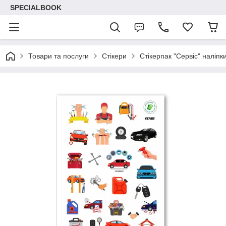
SPECIALBOOK
Товари та послуги
Стікери
Стікерпак "Сервіс" наліпк