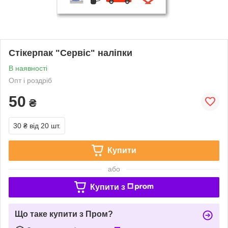
Стікерпак "Сервіс" наліпки
В наявності
Опт і роздріб
50
₴
30 ₴
від 20 шт.
Купити
або
Купити з
Що таке купити з Пром?