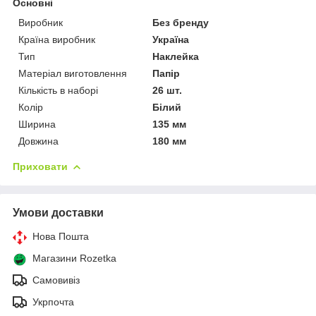
Основні
Виробник
Без бренду
Країна виробник
Україна
Тип
Наклейка
Матеріал виготовлення
Папір
Кількість в наборі
26 шт.
Колір
Білий
Ширина
135 мм
Довжина
180 мм
Приховати
Умови доставки
Нова Пошта
Магазини Rozetka
Самовивіз
Укрпочта