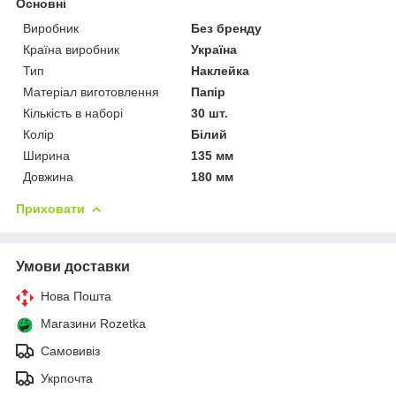
Основні
Виробник
Без бренду
Країна виробник
Україна
Тип
Наклейка
Матеріал виготовлення
Папір
Кількість в наборі
30 шт.
Колір
Білий
Ширина
135 мм
Довжина
180 мм
Приховати
Умови доставки
Нова Пошта
Магазини Rozetka
Самовивіз
Укрпочта