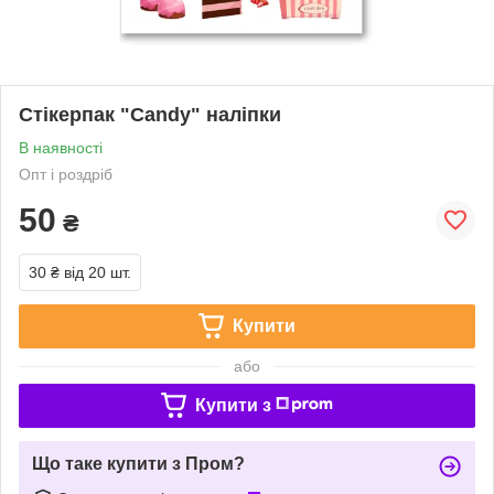
Стікерпак "Candy" наліпки
В наявності
Опт і роздріб
50
₴
30 ₴
від 20 шт.
Купити
або
Купити з
Що таке купити з Пром?