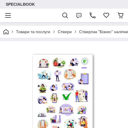
SPECIALBOOK
Товари та послуги
Стікери
Стікерпак "Бізнес" наліпки