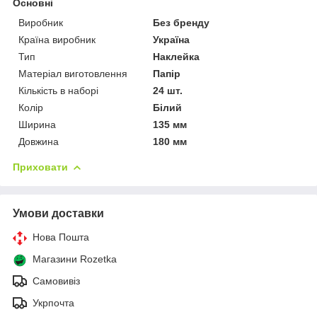
Основні
Виробник
Без бренду
Країна виробник
Україна
Тип
Наклейка
Матеріал виготовлення
Папір
Кількість в наборі
24 шт.
Колір
Білий
Ширина
135 мм
Довжина
180 мм
Приховати
Умови доставки
Нова Пошта
Магазини Rozetka
Самовивіз
Укрпочта