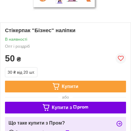
Стікерпак "Бізнес" наліпки
В наявності
Опт і роздріб
50
₴
30 ₴
від 20 шт.
Купити
або
Купити з
Що таке купити з Пром?