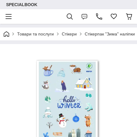
SPECIALBOOK
Товари та послуги
Стікери
Стікерпак "Зима" наліпки