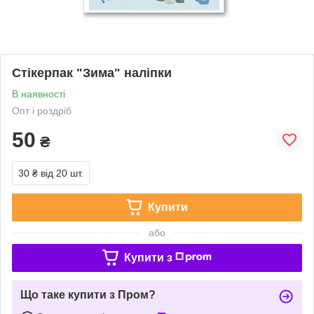
Стікерпак "Зима" наліпки
В наявності
Опт і роздріб
50
₴
30 ₴
від 20 шт.
Купити
або
Купити з
Що таке купити з Пром?