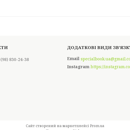
specialbook.ua@gmail.
 (98) 830-24-38
Instagram
https://instagram.c
Сайт створений на маркетплейсі
Prom.ua