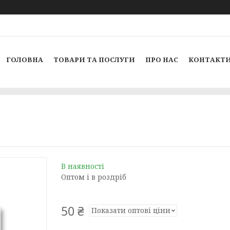
ГОЛОВНА
ТОВАРИ ТА ПОСЛУГИ
ПРО НАС
КОНТАКТ
В наявності
Оптом і в роздріб
50 ₴
Показати оптові ціни