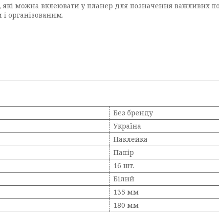
, які можна вклеювати у планер для позначення важливих по
 і організованим.
Без бренду
Україна
Наклейка
Папір
16 шт.
Білий
135 мм
180 мм