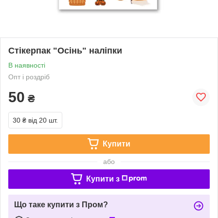
Стікерпак "Осінь" наліпки
В наявності
Опт і роздріб
50
₴
30 ₴
від 20 шт.
Купити
або
Купити з
Що таке купити з Пром?