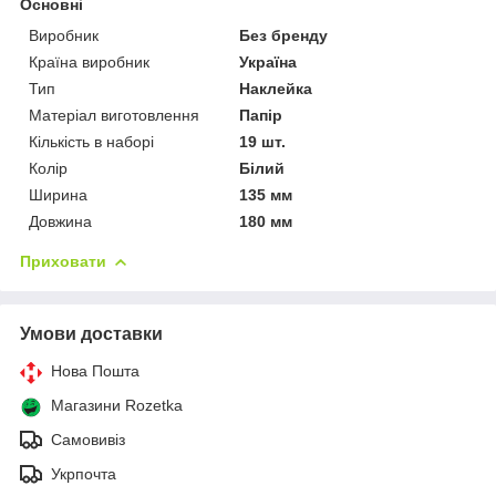
Основні
Виробник
Без бренду
Країна виробник
Україна
Тип
Наклейка
Матеріал виготовлення
Папір
Кількість в наборі
19 шт.
Колір
Білий
Ширина
135 мм
Довжина
180 мм
Приховати
Умови доставки
Нова Пошта
Магазини Rozetka
Самовивіз
Укрпочта