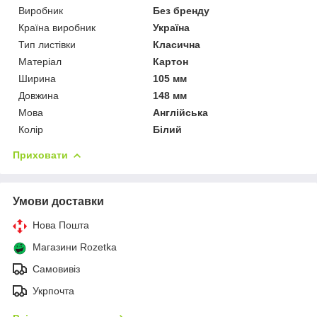
Виробник
Без бренду
Країна виробник
Україна
Тип листівки
Класична
Матеріал
Картон
Ширина
105 мм
Довжина
148 мм
Мова
Англійська
Колір
Білий
Приховати
Умови доставки
Нова Пошта
Магазини Rozetka
Самовивіз
Укрпочта