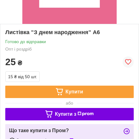
Листівка "З днем народження" А6
Готово до відправки
Опт і роздріб
25
₴
15 ₴
від 50 шт.
Купити
або
Купити з
Що таке купити з Пром?