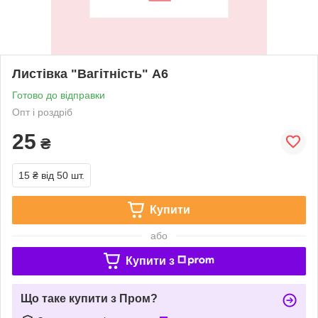
Листівка "Вагітність" А6
Готово до відправки
Опт і роздріб
25
₴
15 ₴
від 50 шт.
Купити
або
Купити з
Що таке купити з Пром?