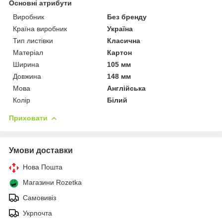
Основні атрибути
Виробник
Без бренду
Країна виробник
Україна
Тип листівки
Класична
Матеріал
Картон
Ширина
105 мм
Довжина
148 мм
Мова
Англійська
Колір
Білий
Приховати
Умови доставки
Нова Пошта
Магазини Rozetka
Самовивіз
Укрпочта