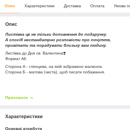
Опис
Характеристики
Доставка
Оплата
Умови п
Опис
Листівка це не тільки доповнення до подарунку.
А спосіб нестандатрно розповісти про почуття,
привітати та порадувати близьку вам людину.
Листівка до Дня св. Валентина❣️
Формат А6.
Сторона А - глянцева, на якій зображено малюнок.
Сторона Б - матова (чиста), щоб писати побажання.
Приховати
Характеристики
Основні атрибути