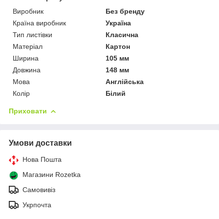
Виробник
Без бренду
Країна виробник
Україна
Тип листівки
Класична
Матеріал
Картон
Ширина
105 мм
Довжина
148 мм
Мова
Англійська
Колір
Білий
Приховати
Умови доставки
Нова Пошта
Магазини Rozetka
Самовивіз
Укрпочта