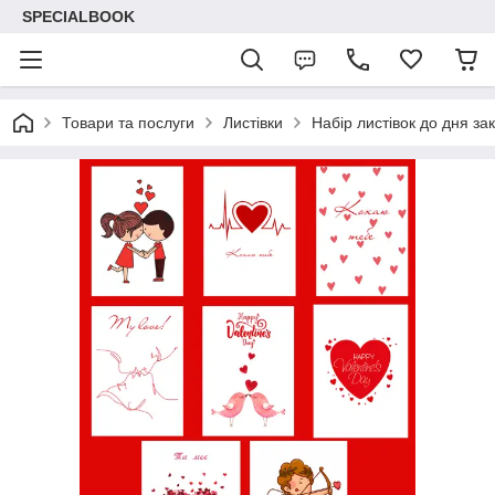
SPECIALBOOK
Товари та послуги
Листівки
Набір листівок до дня за