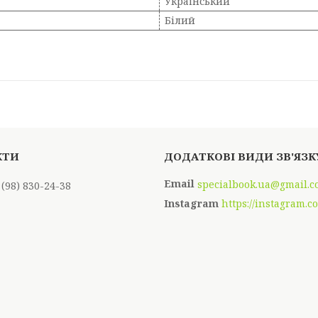
Український
Білий
specialbook.ua@gmail.
 (98) 830-24-38
Instagram
https://instagram.c