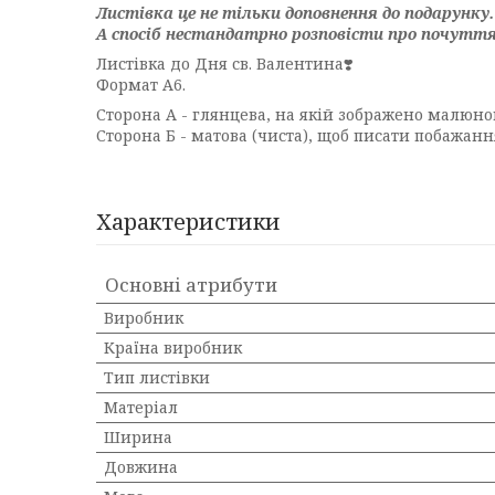
Листівка це не тільки доповнення до подарунку.
А спосіб нестандатрно розповісти про почутт
Листівка до Дня св. Валентина❣️
Формат А6.
Сторона А - глянцева, на якій зображено малюно
Сторона Б - матова (чиста), щоб писати побажанн
Характеристики
Основні атрибути
Виробник
Країна виробник
Тип листівки
Матеріал
Ширина
Довжина