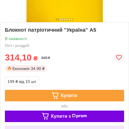
Блокнот патріотичний "Україна" А5
В наявності
Опт і роздріб
314,10
₴
349 ₴
Економія
34.90 ₴
199 ₴
від 10 шт.
Купити
або
Купити з