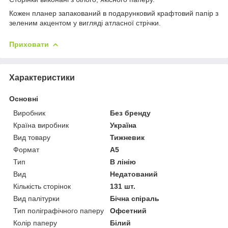
Кожен планер запакований в подарунковий крафтовий папір з
зеленим акцентом у вигляді атласної стрічки.
Приховати
Характеристики
Основні
Виробник
Без бренду
Країна виробник
Україна
Вид товару
Тижневик
Формат
A5
Тип
В лінію
Вид
Недатований
Кількість сторінок
131 шт.
Вид палітурки
Бічна спіраль
Тип поліграфічного паперу
Офсетний
Колір паперу
Білий