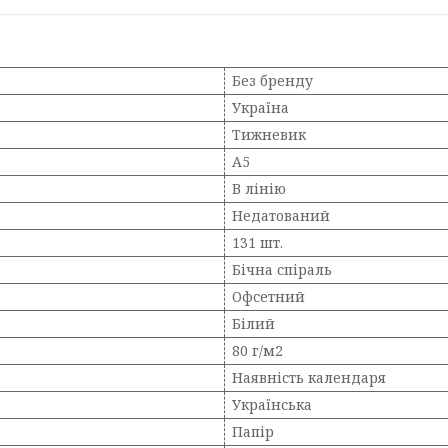
Без бренду
Україна
Тижневик
A5
В лінію
Недатований
131 шт.
Бічна спіраль
Офсетний
Білий
80 г/м2
Наявність календаря
Українська
Папір