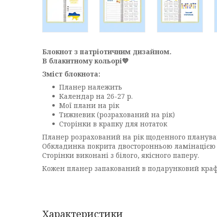
Блокнот з патріотичним дизайном.
В блакитному кольорі💙
Зміст блокнота:
Планер належить
Календар на 26-27 р.
Мої плани на рік
Тижневик (розрахований на рік)
Сторінки в крапку для нотаток
Планер розрахований на рік щоденного планува
Обкладинка покрита двосторонньою ламінацією ви
Сторінки виконані з білого, якісного паперу.
Кожен планер запакований в подарунковий крафт
Характеристики