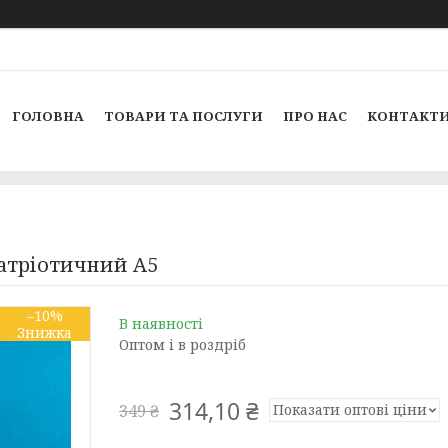
ГОЛОВНА
ТОВАРИ ТА ПОСЛУГИ
ПРО НАС
КОНТАКТ
атріотичний А5
–10%
В наявності
Оптом і в роздріб
314,10 ₴
Показати оптові ціни
349 ₴