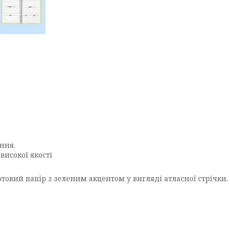
ння.
сокої якості⁣⁣
овий папір з зеленим акцентом у вигляді атласної стрічки.